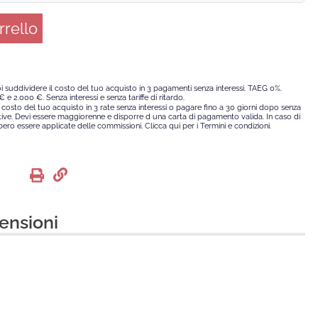
rrello
i suddividere il costo del tuo acquisto in 3 pagamenti senza interessi. TAEG 0%.
€ e 2.000 €. Senza interessi e senza tariffe di ritardo.
 costo del tuo acquisto in 3 rate senza interessi o pagare fino a 30 giorni dopo senza
tive. Devi essere maggiorenne e disporre d una carta di pagamento valida. In caso di
ro essere applicate delle commissioni. Clicca qui per i Termini e condizioni.
ensioni