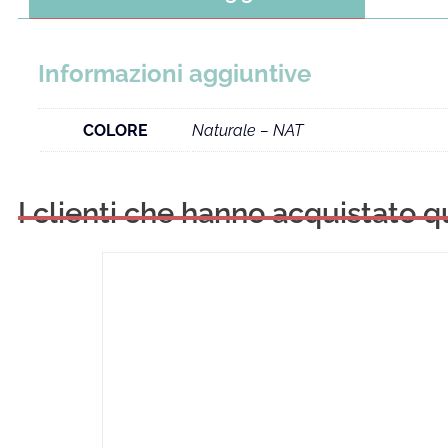
Informazioni aggiuntive
COLORE
Naturale – NAT
I clienti che hanno acquistato