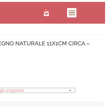
0
LEGNO NATURALE 11X1CM CIRCA –