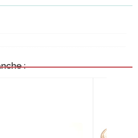
nche :