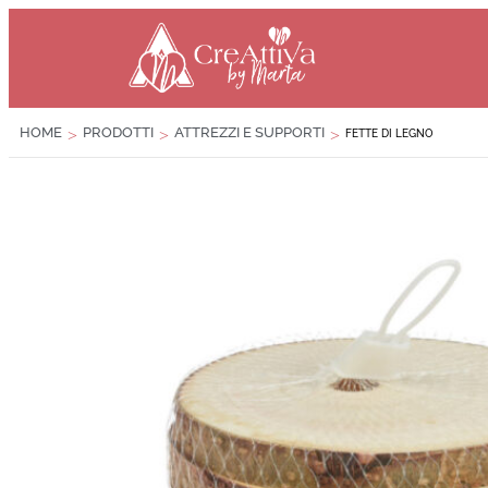
contenuto
HOME
PRODOTTI
ATTREZZI E SUPPORTI
>
>
>
FETTE DI LEGNO