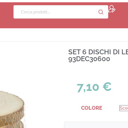
SET 6 DISCHI DI 
93DEC30600
7,10
€
COLORE