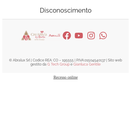
Disconoscimento
© Abralux Srl | Codice REA: CO – 195555 | P.IVA:01504540137 | Sito web
gestito da
G Tech Group
e
Gianluca Gentile
Recesso online