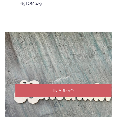
69TOM029
IN ARRIVO