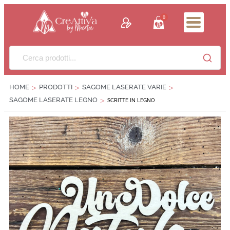
contenuto
0
HOME
PRODOTTI
SAGOME LASERATE VARIE
>
>
>
SAGOME LASERATE LEGNO
>
SCRITTE IN LEGNO