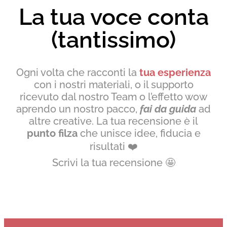
La tua voce conta
(tantissimo)
Ogni volta che racconti la
tua esperienza
con i nostri materiali, o il supporto
ricevuto dal nostro Team o l’effetto wow
aprendo un nostro pacco,
fai da guida
ad
altre creative. La tua recensione è il
punto filza
che unisce idee, fiducia e
risultati
❤️
Scrivi la tua recensione
🤩