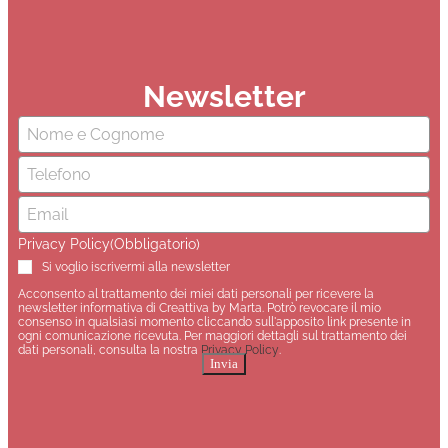
Newsletter
Nome
(Obbligatorio)
Email
(Obbligatorio)
Privacy Policy
(Obbligatorio)
Si voglio iscrivermi alla newsletter
Acconsento al trattamento dei miei dati personali per ricevere la
newsletter informativa di Creattiva by Marta. Potrò revocare il mio
consenso in qualsiasi momento cliccando sull'apposito link presente in
ogni comunicazione ricevuta. Per maggiori dettagli sul trattamento dei
dati personali, consulta la nostra
Privacy Policy
.
Invia