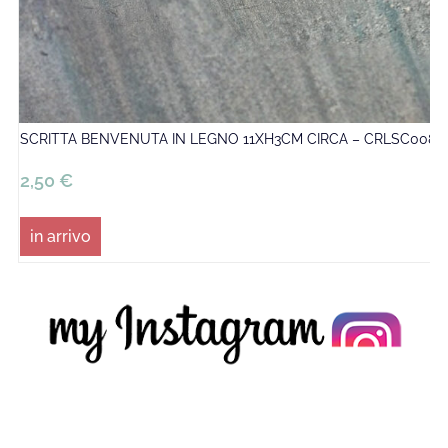
SCRITTA BENVENUTA IN LEGNO 11XH3CM CIRCA – CRLSC008
2,50
€
in arrivo