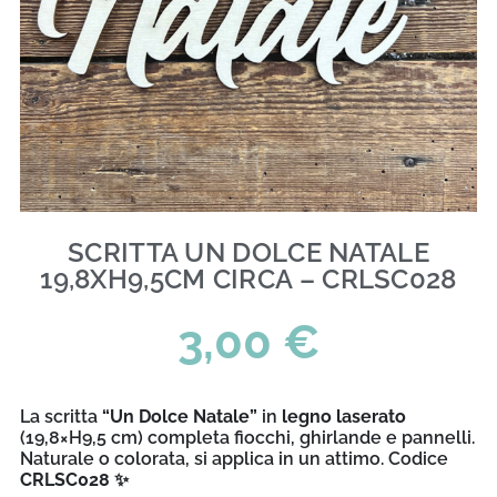
SCRITTA UN DOLCE NATALE
19,8XH9,5CM CIRCA – CRLSC028
3,00
€
La scritta
“Un Dolce Natale”
in
legno laserato
(19,8×H9,5 cm) completa fiocchi, ghirlande e pannelli.
Naturale o colorata, si applica in un attimo. Codice
CRLSC028
✨