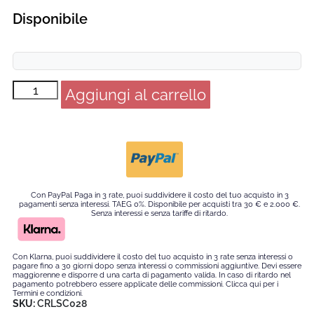
Disponibile
Aggiungi al carrello
Con PayPal Paga in 3 rate, puoi suddividere il costo del tuo acquisto in 3
pagamenti senza interessi. TAEG 0%. Disponibile per acquisti tra 30 € e 2.000 €.
Senza interessi e senza tariffe di ritardo.
Con Klarna, puoi suddividere il costo del tuo acquisto in 3 rate senza interessi o
pagare fino a 30 giorni dopo senza interessi o commissioni aggiuntive. Devi essere
maggiorenne e disporre d una carta di pagamento valida. In caso di ritardo nel
pagamento potrebbero essere applicate delle commissioni. Clicca qui per i
Termini e condizioni.
SKU:
CRLSC028