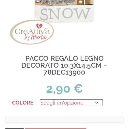
PACCO REGALO LEGNO
DECORATO 10,3X14,5CM –
78DEC13900
2,90
€
COLORE