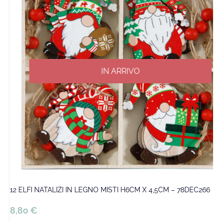
IN ARRIVO
12 ELFI NATALIZI IN LEGNO MISTI H6CM X 4,5CM – 78DEC266
8,80
€