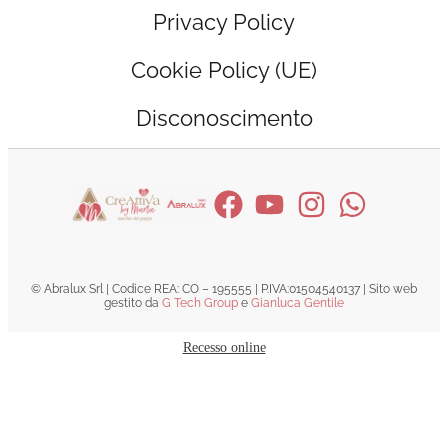
Privacy Policy
Cookie Policy (UE)
Disconoscimento
© Abralux Srl | Codice REA: CO – 195555 | P.IVA:01504540137 | Sito web
gestito da
G Tech Group
e
Gianluca Gentile
Recesso online