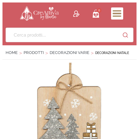
contenuto
0
HOME
PRODOTTI
DECORAZIONI VARIE
>
>
>
DECORAZIONI NATALE