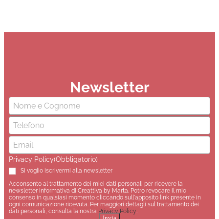
Newsletter
Nome
(Obbligatorio)
Email
(Obbligatorio)
Privacy Policy
(Obbligatorio)
Si voglio iscrivermi alla newsletter
Acconsento al trattamento dei miei dati personali per ricevere la
newsletter informativa di Creattiva by Marta. Potrò revocare il mio
consenso in qualsiasi momento cliccando sull'apposito link presente in
ogni comunicazione ricevuta. Per maggiori dettagli sul trattamento dei
dati personali, consulta la nostra
Privacy Policy
.
Invia