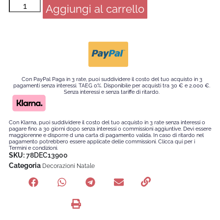
Aggiungi al carrello
Con PayPal Paga in 3 rate, puoi suddividere il costo del tuo acquisto in 3
pagamenti senza interessi. TAEG 0%. Disponibile per acquisti tra 30 € e 2.000 €.
Senza interessi e senza tariffe di ritardo.
Con Klarna, puoi suddividere il costo del tuo acquisto in 3 rate senza interessi o
pagare fino a 30 giorni dopo senza interessi o commissioni aggiuntive. Devi essere
maggiorenne e disporre d una carta di pagamento valida. In caso di ritardo nel
pagamento potrebbero essere applicate delle commissioni. Clicca qui per i
Termini e condizioni.
SKU:
78DEC13900
Categoria
Decorazioni Natale