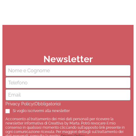
Newsletter
Nome
(Obbligatorio)
Email
(Obbligatorio)
Privacy Policy
(Obbligatorio)
Si voglio iscrivermi alla newsletter
Acconsento al trattamento dei miei dati personali per ricevere la
newsletter informativa di Creattiva by Marta. Potrò revocare il mio
consenso in qualsiasi momento cliccando sull'apposito link presente in
ogni comunicazione ricevuta. Per maggiori dettagli sul trattamento dei