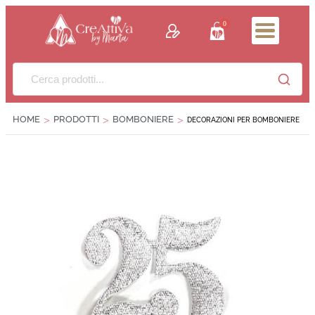
contenuto
0
HOME
PRODOTTI
BOMBONIERE
>
>
>
DECORAZIONI PER BOMBONIERE