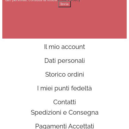
dati personali, consulta la nostra
Privacy Policy
.
Invia
Il mio account
Dati personali
Storico ordini
I miei punti fedeltà
Contatti
Spedizioni e Consegna
Pagamenti Accettati