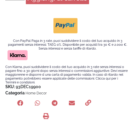
Con PayPal Paga in 3 rate, puoi suddividere il costo del tuo acquisto in 3
pagamenti senza interessi. TAEG 0%. Disponibile per acquisti tra 30 € e 2.000 €.
Senza interessi e senza tariffe di ritardo.
Con Klarna, puoi suddividere il costo del tuo acquisto in 3 rate senza interessi o
pagare fino a 30 giorni dopo senza interessi o commissioni aggiuntive. Devi essere
maggiorenne e disporre d una carta di pagamento valida. In caso di ritardo nel
pagamento potrebbero essere applicate delle commissioni. Clicca qui per i
Termini e condizioni.
SKU:
93DEC19900
Categoria
Home Decor