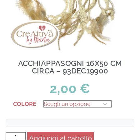
ACCHIAPPASOGNI 16X50 CM
CIRCA – 93DEC19900
2,00
€
COLORE
Aggiungi al carrello