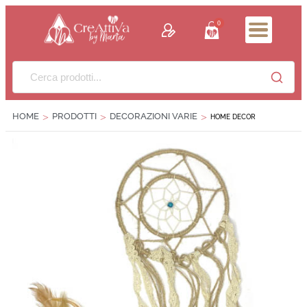
contenuto
0
HOME
PRODOTTI
DECORAZIONI VARIE
>
>
>
HOME DECOR