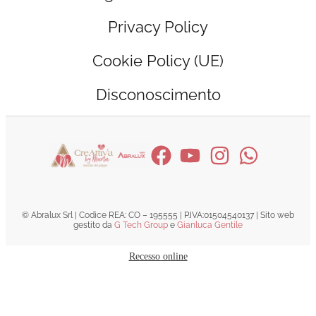
Privacy Policy
Cookie Policy (UE)
Disconoscimento
© Abralux Srl | Codice REA: CO – 195555 | P.IVA:01504540137 | Sito web
gestito da
G Tech Group
e
Gianluca Gentile
Recesso online