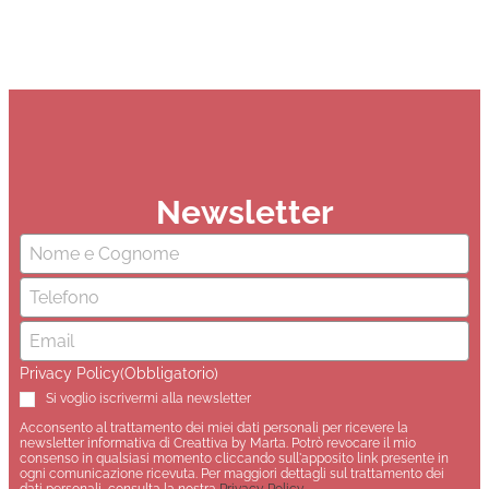
Newsletter
Nome
(Obbligatorio)
Email
(Obbligatorio)
Privacy Policy
(Obbligatorio)
Si voglio iscrivermi alla newsletter
Acconsento al trattamento dei miei dati personali per ricevere la
newsletter informativa di Creattiva by Marta. Potrò revocare il mio
consenso in qualsiasi momento cliccando sull'apposito link presente in
ogni comunicazione ricevuta. Per maggiori dettagli sul trattamento dei