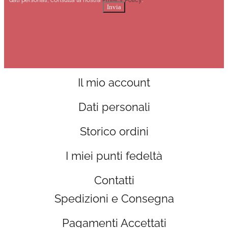
dati personali, consulta la nostra
Privacy Policy
.
Invia
Il mio account
Dati personali
Storico ordini
I miei punti fedeltà
Contatti
Spedizioni e Consegna
Pagamenti Accettati