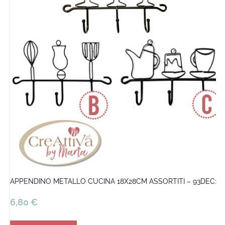
APPENDINO METALLO CUCINA 18X28CM ASSORTITI – 93DEC16
6,80
€